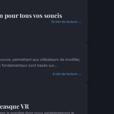
n pour tous vos soucis
10 min de lecture →
urce, permettant aux utilisateurs de modifier,
pes fondamentaux sont basés sur...
4 min de lecture →
u casque VR
ment la manière dont nous expérimentons le