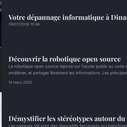
Votre dépannage informatique à Dina
29/07/2026 13:46
Découvrir la robotique open source
La robotique open source repose sur l'accès public au code so
améliorer, et partager librement les informations. Les princi
14 mars 2025
Démystifier les stéréotypes autour d
Les casques VR sont des dispositifs fascinants qui transfor