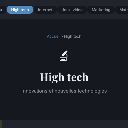
u
High tech
Internet
Jeux-video
Marketing
Maté
Accueil
› High tech
🔬
High tech
Innovations et nouvelles technologies