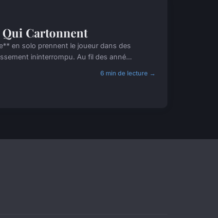
o Qui Cartonnent
re** en solo prennent le joueur dans des
ssement ininterrompu. Au fil des anné...
6 min de lecture →