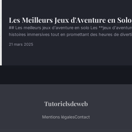
Les Meilleurs Jeux d'Aventure en Sol
## Les meilleurs jeux d'aventure en solo Les **jeux d'aventu
histoires immersives tout en promettant des heures de diverti
21 mars 2025
Tutorielsdeweb
Mentions légales
Contact