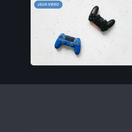
JEUX-VIDEO