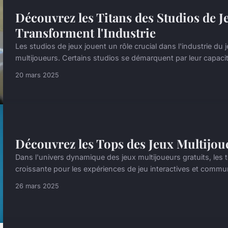
Découvrez les Titans des Studios de J
Transforment l'Industrie
Les studios de jeux jouent un rôle crucial dans l'industrie du 
multijoueurs. Certains studios se démarquent par leur capacité
20 mars 2025
Découvrez les Tops des Jeux Multijou
Dans l'univers dynamique des jeux multijoueurs gratuits, les
croissante pour les expériences de jeu interactives et communa
26 mars 2025