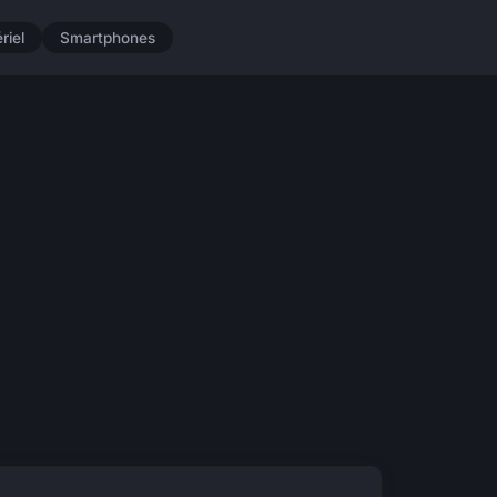
riel
Smartphones