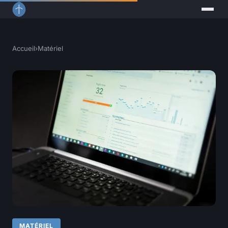
Accueil
›
Matériel
MATÉRIEL