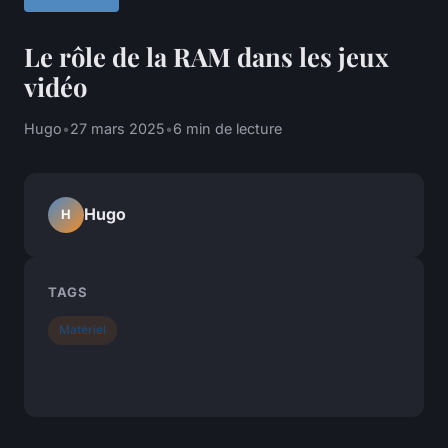
Le rôle de la RAM dans les jeux
vidéo
Hugo
•
27 mars 2025
•
6 min de lecture
Hugo
H
TAGS
Matériel